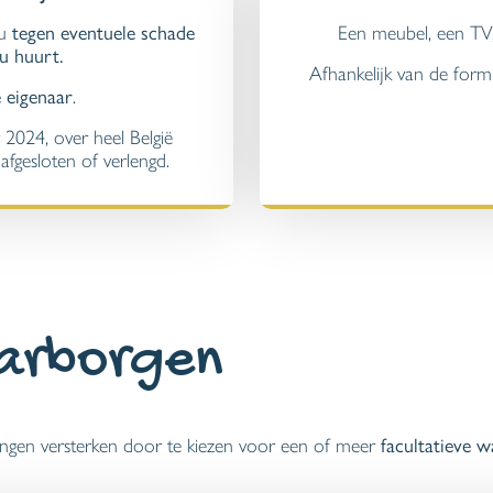
 u
tegen eventuele schade
Een meubel, een TV
u huurt.
Afhankelijk van de formu
 eigenaar
.
2024, over heel België
fgesloten of verlengd.
aarborgen
ngen versterken door te kiezen voor een of meer
facultatieve 