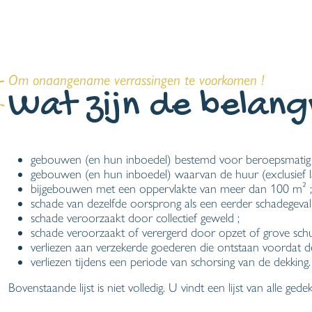
Om onaangename verrassingen te voorkomen !
Wat zijn de belangr
gebouwen (en hun inboedel) bestemd voor beroepsmatig ge
gebouwen (en hun inboedel) waarvan de huur (exclusief la
bijgebouwen met een oppervlakte van meer dan 100 m² ;
schade van dezelfde oorsprong als een eerder schadegeval,
schade veroorzaakt door collectief geweld ;
schade veroorzaakt of verergerd door opzet of grove schu
verliezen aan verzekerde goederen die ontstaan voordat d
verliezen tijdens een periode van schorsing van de dekking.
Bovenstaande lijst is niet volledig. U vindt een lijst van alle