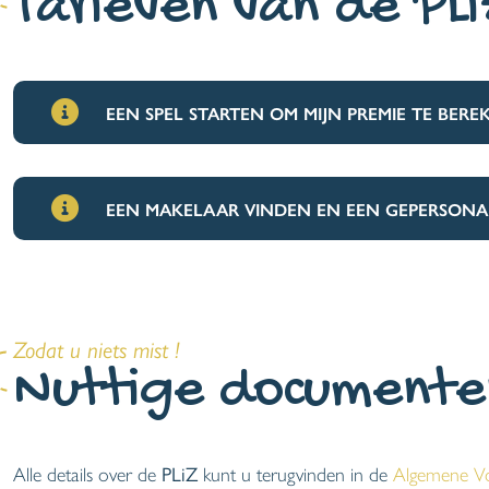
Tarieven van de PL
EEN SPEL STARTEN OM MIJN PREMIE TE BERE
EEN MAKELAAR VINDEN EN EEN GEPERSONAL
Zodat u niets mist !
Nuttige documente
Alle details over de
PLiZ
kunt u terugvinden in de
Algemene V