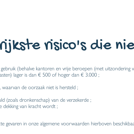
ijkste risico's die 
bruik (behalve kantoren en vrije beroepen (met uitzondering v
sten) lager is dan € 500 of hoger dan € 3.000 ;
 waarvan de oorzaak niet is hersteld ;
ld (zoals dronkenschap) van de verzekerde ;
e dekking van kracht wordt ;
 gedekte gevaren in onze algemene voorwaarden hierboven beschikbaa