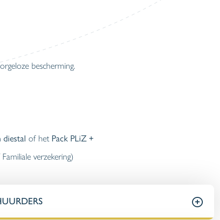
orgeloze bescherming.
 diestal
of het
Pack PLiZ +
 Familiale verzekering)
HUURDERS