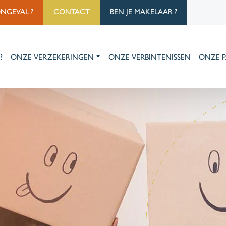
ONGEVAL ?
CONTACT
BEN JE MAKELAAR ?
?
ONZE VERZEKERINGEN
ONZE VERBINTENISSEN
ONZE P