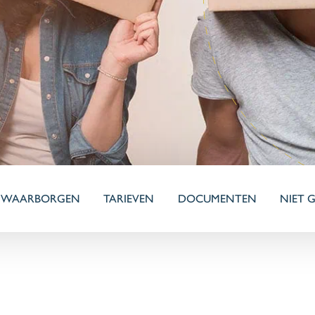
!
E WAARBORGEN
TARIEVEN
DOCUMENTEN
NIET G