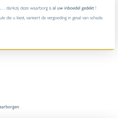
,… dankzij deze waarborg is
al uw inboedel gedekt
!
le die u kiest, varieert de vergoeding in geval van schade.
waarborgen
.