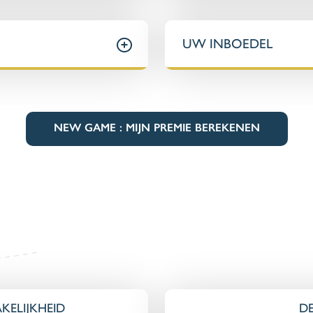
UW INBOEDEL
NEW GAME : MIJN PREMIE BEREKENEN
KELIJKHEID
D