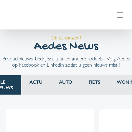
Op de rooster !
Aedes News
Productnieuws, bedrijfscultuur en andere roddels... Volg Aedes
op Facebook en LinkedIn zodat u geen nieuws mist !
LE
ACTU
AUTO
FIETS
WONI
IEUWS