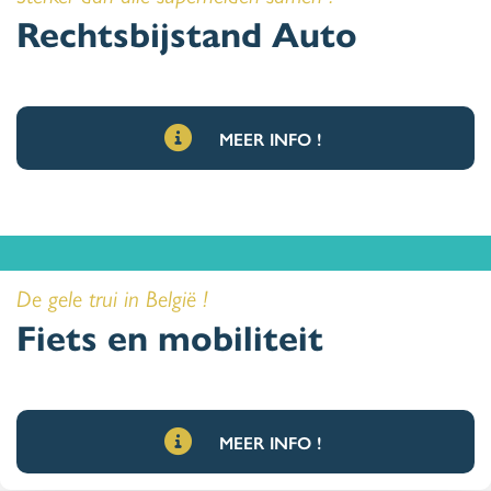
Rechtsbijstand Auto
MEER INFO !
De gele trui in België !
Fiets en mobiliteit
MEER INFO !