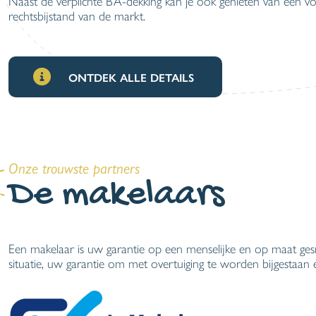
Naast de verplichte BA-dekking kan je ook genieten van een v
rechtsbijstand van de markt.
ONTDEK ALLE DETAILS
Onze trouwste partners
De makelaars
Een makelaar is uw garantie op een menselijke en op maat ges
situatie, uw garantie om met overtuiging te worden bijgestaan 