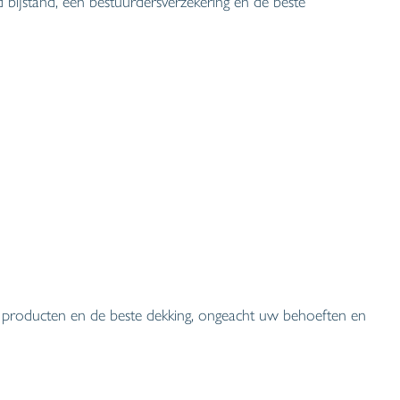
bijstand, een bestuurdersverzekering en de beste
e producten en de beste dekking, ongeacht uw behoeften en