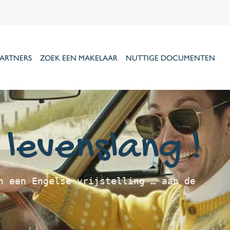
ARTNERS
ZOEK EEN MAKELAAR
NUTTIGE DOCUMENTEN
. levenslang !
n een Engelse vrijstelling … aan de