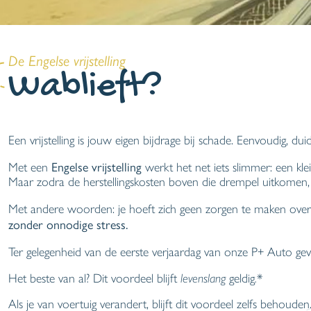
De Engelse vrijstelling
Wablieft?
Een vrijstelling is jouw eigen bijdrage bij schade. Eenvoudig, du
Engelse vrijstelling
Met een
werkt het net iets slimmer: een kl
Maar zodra de herstellingskosten boven die drempel uitkomen,
Met andere woorden: je hoeft zich geen zorgen te maken over 
zonder onnodige stress.
Ter gelegenheid van de eerste verjaardag van onze P+ Auto ge
Het beste van al? Dit voordeel blijft
levenslang
geldig
.
*
Als je van voertuig verandert, blijft dit voordeel zelfs behouden