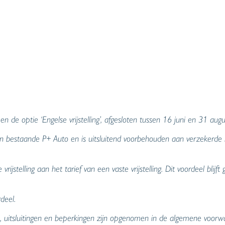
de optie ‘Engelse vrijstelling’, afgesloten tussen 16 juni en 31 aug
n bestaande P+ Auto en is uitsluitend voorbehouden aan verzekerde be
ijstelling aan het tarief van een vaste vrijstelling. Dit voordeel blijf
deel.
, uitsluitingen en beperkingen zijn opgenomen in de algemene voorw