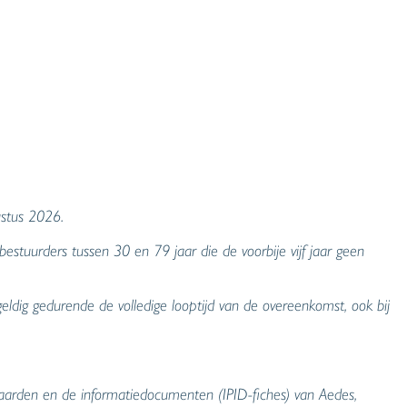
ustus 2026.
stuurders tussen 30 en 79 jaar die de voorbije vijf jaar geen
t geldig gedurende de volledige looptijd van de overeenkomst, ook bij
aarden en de informatiedocumenten (IPID-fiches) van Aedes,