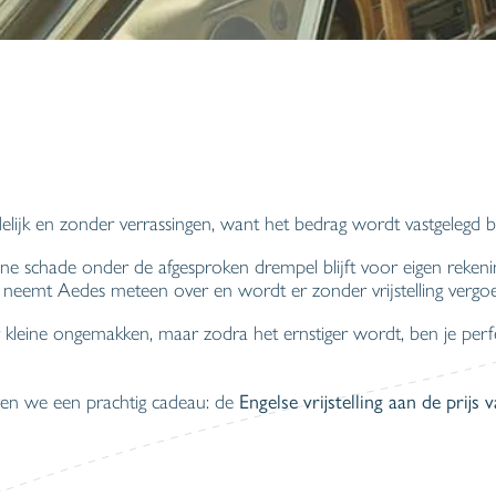
idelijk en zonder verrassingen, want het bedrag wordt vastgelegd bi
eine schade onder de afgesproken drempel blijft voor eigen rekeni
 neemt Aedes meteen over en wordt er zonder vrijstelling vergo
kleine ongemakken, maar zodra het ernstiger wordt, ben je perf
Engelse vrijstelling aan de prijs 
ven we een prachtig cadeau: de
.