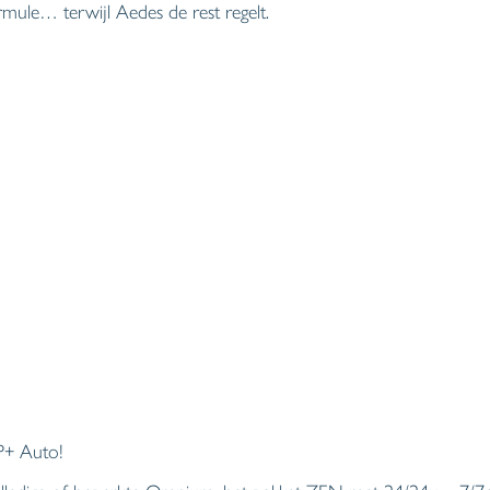
mule… terwijl Aedes de rest regelt.
 P+ Auto!