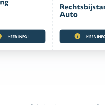
ng
Rechtsbijsta
Auto
MEER INFO !
MEER INFO