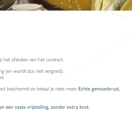
j het afsluiten van het contract.
ng (en wordt dus niet vergoed).
ed.
Echte gemoedsrust,
ect beschermd en betaal je niets meer.
van een vaste vrijstelling, zonder extra kost.