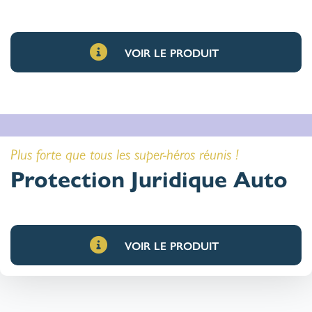
VOIR LE PRODUIT
Plus forte que tous les super-héros réunis !
Protection Juridique Auto
VOIR LE PRODUIT