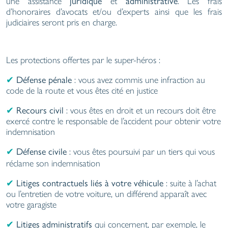
juridique
administrative
une assistance
et
. Les frais
d’honoraires d’avocats et/ou d’experts ainsi que les frais
judiciaires seront pris en charge.
Les protections offertes par le super-héros :
Défense pénale
✔
: vous avez commis une infraction au
code de la route et vous êtes cité en justice
Recours civil
✔
: vous êtes en droit et un recours doit être
exercé contre le responsable de l’accident pour obtenir votre
indemnisation
Défense civile
✔
: vous êtes poursuivi par un tiers qui vous
réclame son indemnisation
Litiges contractuels liés à votre véhicule
✔
: suite à l’achat
ou l’entretien de votre voiture, un différend apparaît avec
votre garagiste
Litiges administratifs
✔
qui concernent, par exemple, le