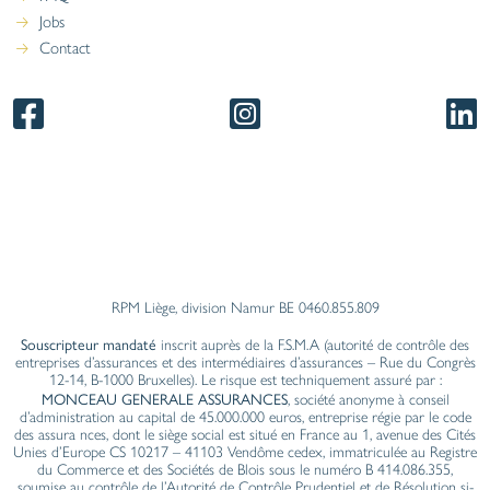
Mentions légales
Documents utiles
FAQ
Jobs
Contact
RPM Liège, division Namur BE 0460.855.809
Souscripteur mandaté
inscrit auprès de la F.S.M.A (autorité de contrôle des
entreprises d’assurances et des intermédiaires d’assurances – Rue du Congrès
12-14, B-1000 Bruxelles). Le risque est techniquement assuré par :
MONCEAU GENERALE ASSURANCES
, société anonyme à conseil
d’administration au capital de 45.000.000 euros, entreprise régie par le code