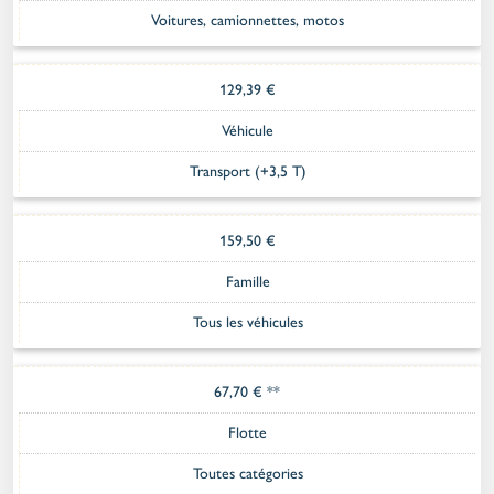
Voitures, camionnettes, motos
129,39 €
Véhicule
Transport (+3,5 T)
159,50 €
Famille
Tous les véhicules
67,70 € **
Flotte
Toutes catégories