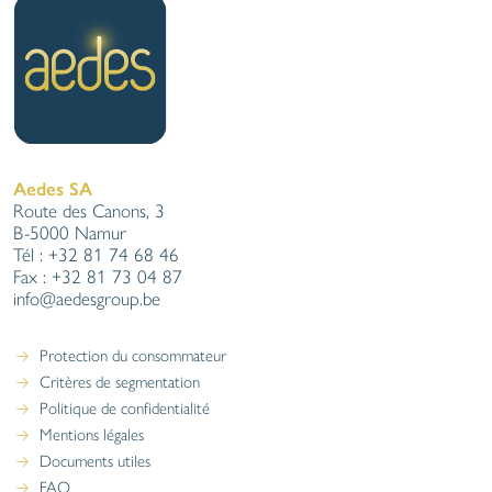
Aedes SA
Route des Canons, 3
B-5000 Namur
Tél : +32 81 74 68 46
Fax : +32 81 73 04 87
info@aedesgroup.be
Protection du consommateur
Critères de segmentation
Politique de confidentialité