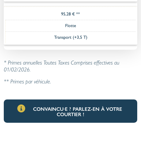
95,28 € **
Flotte
Transport (+3,5 T)
* Primes annuelles Toutes Taxes Comprises effectives au
01/02/2026.
** Primes par véhicule.
CONVAINCU·E ? PARLEZ-EN À VOTRE
COURTIER !