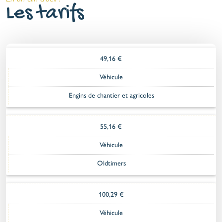
Les tarifs
49,16 €
Véhicule
Engins de chantier et agricoles
55,16 €
Véhicule
Oldtimers
100,29 €
Véhicule