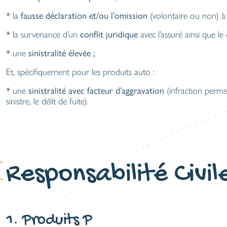
* la
fausse déclaration et/ou l’omission
(volontaire ou non) à 
* la survenance d’un
conflit juridique
avec l’assuré ainsi que l
* une
sinistralité élevée ;
Et, spécifiquement pour les produits auto :
* une
sinistralité avec facteur d’aggravation
(infraction permi
sinistre, le délit de fuite).
Responsabilité Civi
1. Produits P