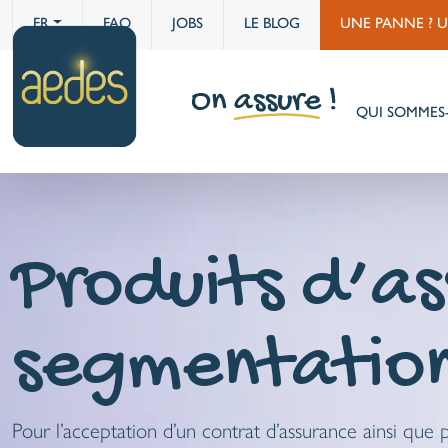
FR
FAQ
JOBS
LE BLOG
UNE PANNE ? 
QUI SOMMES
Produits d’as
segmentatio
Pour l’acceptation d’un contrat d’assurance ainsi que