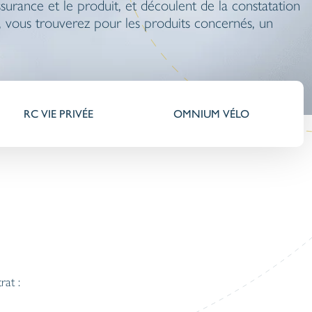
assurance et le produit, et découlent de la constatation
ion, vous trouverez pour les produits concernés, un
RC VIE PRIVÉE
OMNIUM VÉLO
rat :