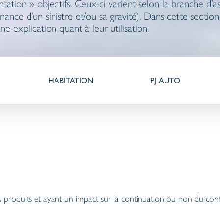
entation » objectifs. Ceux-ci varient selon la branche d’
rvenance d’un sinistre et/ou sa gravité). Dans cette sect
ne explication quant à leur utilisation.
HABITATION
PJ AUTO
s produits et ayant un impact sur la continuation ou non du cont