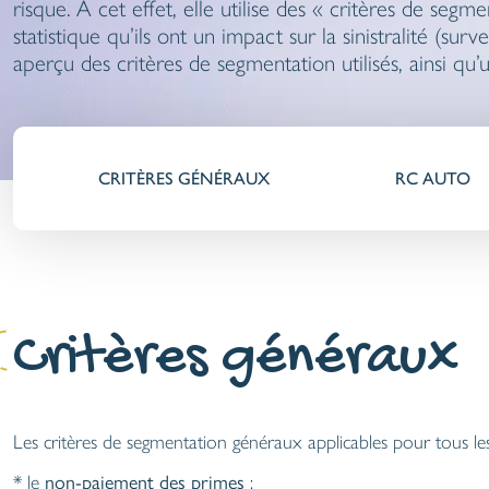
risque. A cet effet, elle utilise des « critères de segm
statistique qu’ils ont un impact sur la sinistralité (su
aperçu des critères de segmentation utilisés, ainsi qu’u
CRITÈRES GÉNÉRAUX
RC AUTO
Critères généraux
Les critères de segmentation généraux applicables pour tous le
* le
non-paiement des primes
;