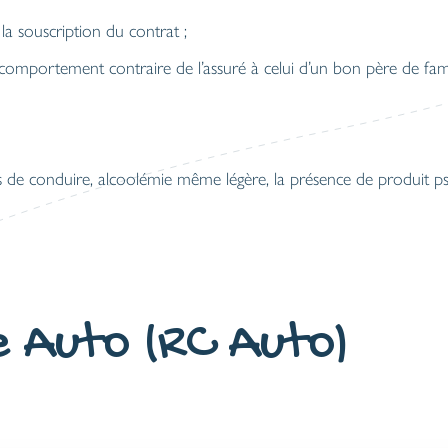
la souscription du contrat ;
e comportement contraire de l’assuré à celui d’un bon père de fami
s de conduire, alcoolémie même légère, la présence de produit 
le Auto (RC Auto)