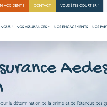
UN ACCIDENT ?
CONTACT
VOUS ÊTES COURTIER ?
-NOUS ?
NOS ASSURANCES
NOS ENGAGEMENTS
NOS PAR
surance Aedes 
n
 pour la détermination de la prime et de l’étendue des 