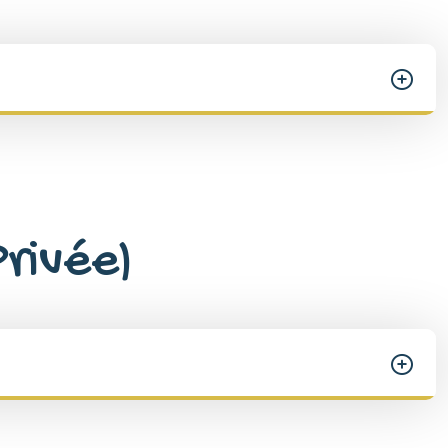
Privée)