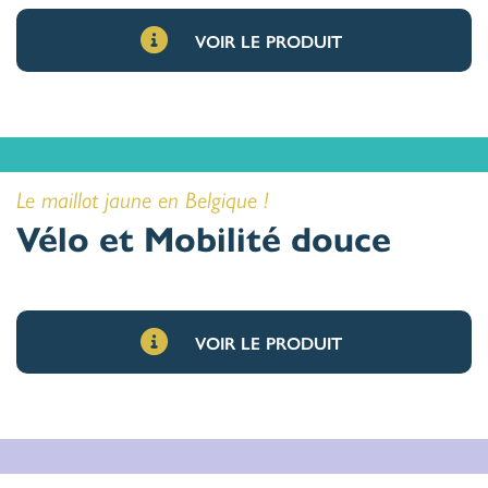
VOIR LE PRODUIT
Le maillot jaune en Belgique !
Vélo et Mobilité douce
VOIR LE PRODUIT