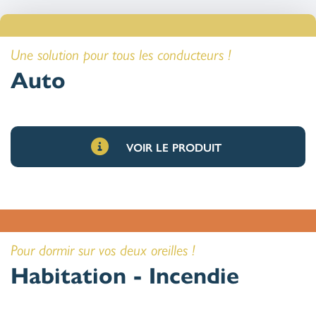
Une solution pour tous les conducteurs !
Auto
VOIR LE PRODUIT
Pour dormir sur vos deux oreilles !
Habitation - Incendie