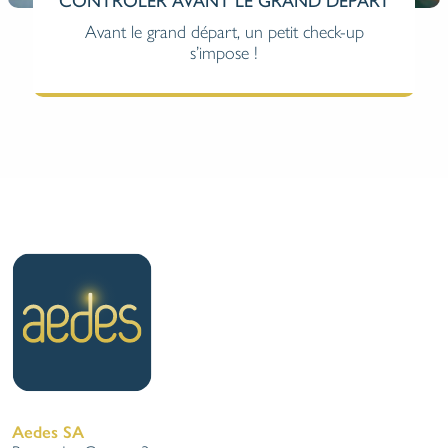
T
LA FIDÉLITÉ RÉCOMPENSÉE !
Chez Aedes, nous vous proposons une
formule avec des petits et grands « + ». Et, une
assurance qui récompense fidélité et zéro
sinistralité, c’est vraiment un gros « + » ! Il est
temps de découvrir notre Bonus Franchise.