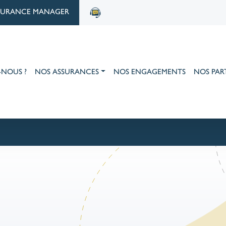
SURANCE MANAGER
-NOUS ?
NOS ASSURANCES
NOS ENGAGEMENTS
NOS PAR
aux trophées DECAVI 2025