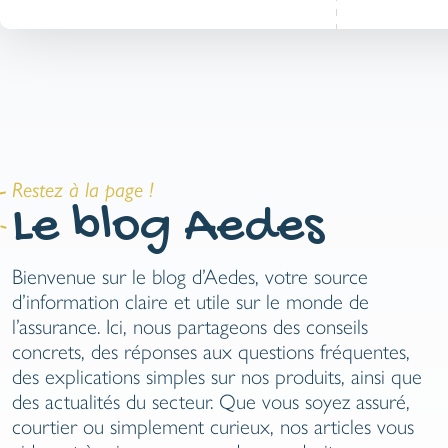
Restez à la page !
Le blog Aedes
Bienvenue sur le blog d’Aedes, votre source
d’information claire et utile sur le monde de
l’assurance. Ici, nous partageons des conseils
concrets, des réponses aux questions fréquentes,
des explications simples sur nos produits, ainsi que
VACANCES EN VOITURE – 10
des actualités du secteur. Que vous soyez assuré,
CHOSES À CONTRÔLER AVANT
courtier ou simplement curieux, nos articles vous
LE GRAND DÉPART
n