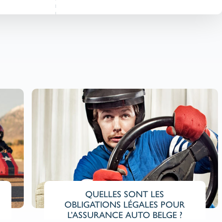
QUELLES SONT LES
OBLIGATIONS LÉGALES POUR
MEI
L’ASSURANCE AUTO BELGE ?
On vo