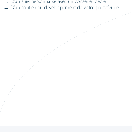
→ D’un suivi personnalisé avec un conseiller dédié
→ D’un soutien au développement de votre portefeuille