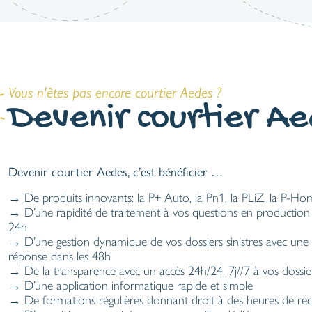
Vous n'êtes pas encore courtier Aedes ?
Devenir courtier Ae
Devenir courtier Aedes, c’est bénéficier …
→ De produits innovants: la P+ Auto, la Pn1, la PLiZ, la P-Ho
→ D’une rapidité de traitement à vos questions en production
24h
→ D’une gestion dynamique de vos dossiers sinistres avec une 
réponse dans les 48h
→ De la transparence avec un accès 24h/24, 7j//7 à vos dossie
→ D’une application informatique rapide et simple
→ De formations régulières donnant droit à des heures de rec