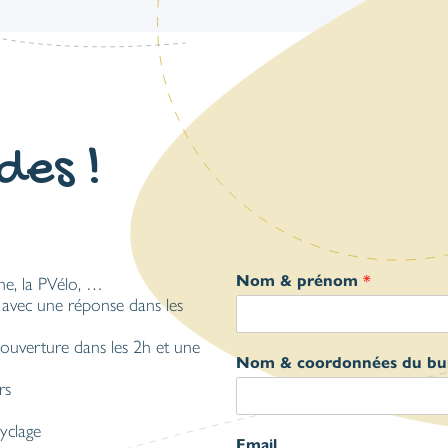
des !
Nom & prénom
*
me, la PVélo, …
 avec une réponse dans les
ouverture dans les 2h et une
Nom & coordonnées du bu
rs
yclage
Email