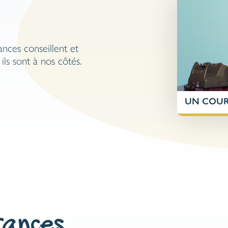
ances conseillent et
ils sont à nos côtés.
UN COURT
ances