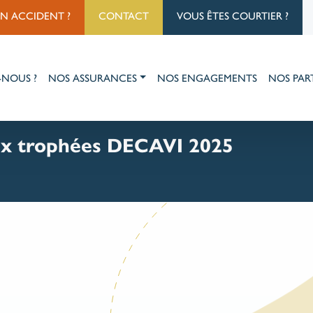
UN ACCIDENT ?
CONTACT
VOUS ÊTES COURTIER ?
-NOUS ?
NOS ASSURANCES
NOS ENGAGEMENTS
NOS PAR
aux trophées DECAVI 2025