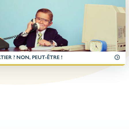
IER ? NON, PEUT-ÊTRE !