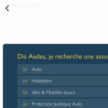
Votre assurance habitation-incendie sur m
Dis Aedes, je recherche une assur
Auto
Habitation
Vélo & Mobilité douce
Protection Juridique Auto